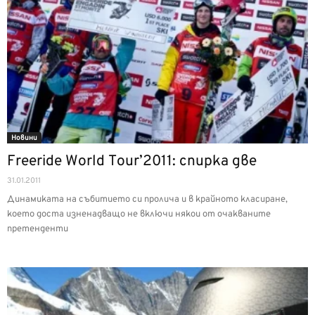
Новини
Freeride World Tour’2011: спирка две
31.01.2011
Динамиката на събитието си пролича и в крайното класиране,
което доста изненадващо не включи някои от очакваните
претенденти