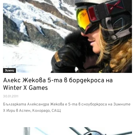
Зимни
Алекс Жекова 5-та в бордекроса на
Winter X Games
30.01.2011
Българката Александра Жекова е 5-та в сноуборкроса на Зимните
Х Игри в Аспен, Колорадо, САЩ