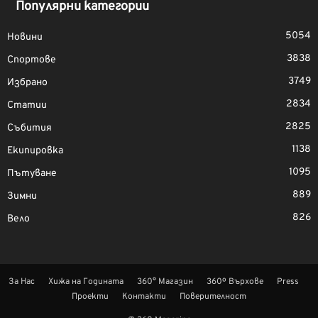
Популярни категории
5054
Новини
3838
Спортове
3749
Избрано
2834
Статии
2825
Събития
1138
Екипировка
1095
Пътуване
889
Зимни
826
Вело
За Нас
Хижа на Годината
360° Магазин
360º Върхове
Press
Проекти
Контакти
Поверителност